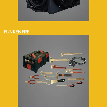
mehr Info...
FUNKENFREI
mehr Info...