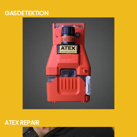
GASDETEKTION
mehr Info...
ATEX REPAIR