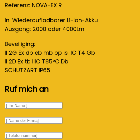
Referenz: NOVA-EX R
In: Wiederaufladbarer Li-Ion-Akku
Ausgang: 2000 oder 4000Lm
Beveiliging:
II 2G Ex db eb mb op is IIC T4 Gb
II 2D Ex tb IIIC T85°C Db
SCHUTZART IP65
Ruf mich an