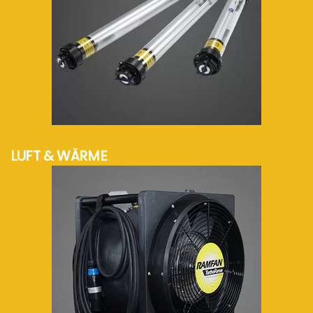
mehr Info...
LUFT & WÄRME