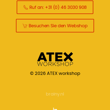
Ruf an: +31 (0) 46 3030 908
Besuchen Sie den Webshop
©
2026
ATEX workshop
brainy.nl