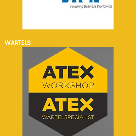
meer info...
WARTELS
meer info...