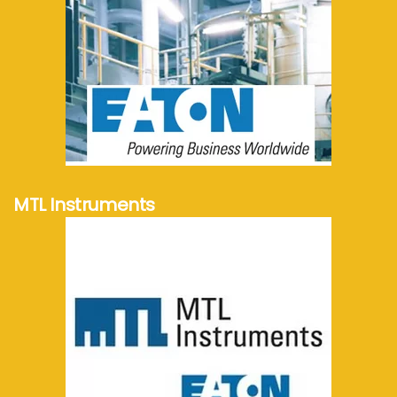
meer info...
MTL Instruments