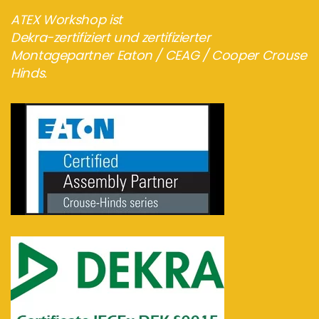
ATEX Workshop ist
Dekra-zertifiziert und zertifizierter
Montagepartner Eaton / CEAG / Cooper Crouse
Hinds.