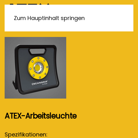
MENÜ
Zum Hauptinhalt springen
ATEX-Arbeitsleuchte
Spezifikationen: