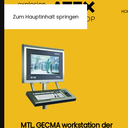
HO
Zum Hauptinhalt springen
MTL, GECMA workstation der