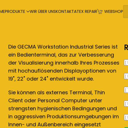
ME
PRODUKTE
WIR ÜBER UNS
KONTAKT
ATEX REPAIR
WEBSHOP
R
Die GECMA Workstation Industrial Series ist
ein Bedienterminal, das zur Verbesserung
der Visualisierung innerhalb Ihres Prozesses
mit hochauflösenden Displayoptionen von
19", 22" oder 24" entwickelt wurde.
Sie können als externes Terminal, Thin
Client oder Personal Computer unter
strengsten hygienischen Bedingungen und
in aggressiven Produktionsumgebungen im
Innen- und Außenbereich eingesetzt