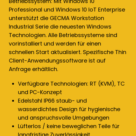
Betriebssystem: Mit Windows 10
Professional und Windows 10 IoT Enterprise
unterstützt die GECMA Workstation
Industrial Serie die neuesten Windows
Technologien. Alle Betriebssysteme sind
vorinstalliert und werden für einen
schnellen Start aktualisiert. Spezifische Thin
Client-Anwendungssoftware ist auf
Anfrage erhältlich.
Verfügbare Technologien: RT (KVM), TC
und PC-Konzept
Edelstahl IP66 staub- und
wasserdichtes Design für hygienische
und anspruchsvolle Umgebungen
Lüfterlos / keine beweglichen Teile für
langfristige Zuverlässigkeit