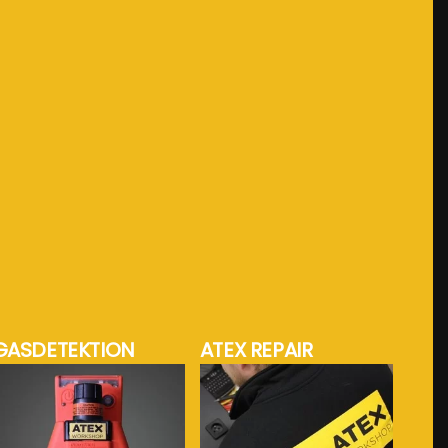
GASDETEKTION
ATEX REPAIR