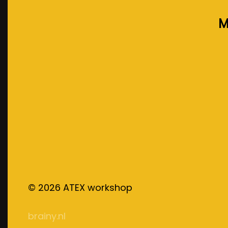
M
©
2026
ATEX workshop
brainy.nl