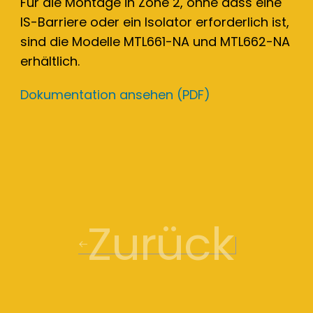
Für die Montage in Zone 2, ohne dass eine
IS-Barriere oder ein Isolator erforderlich ist,
sind die Modelle MTL661-NA und MTL662-NA
erhältlich.
Dokumentation ansehen (PDF)
Zurück