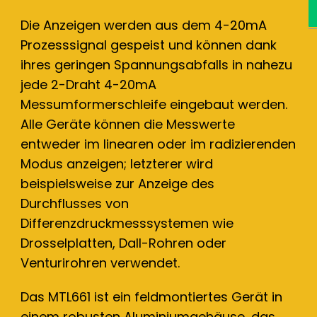
Die Anzeigen werden aus dem 4-20mA
Prozesssignal gespeist und können dank
ihres geringen Spannungsabfalls in nahezu
jede 2-Draht 4-20mA
Messumformerschleife eingebaut werden.
Alle Geräte können die Messwerte
entweder im linearen oder im radizierenden
Modus anzeigen; letzterer wird
beispielsweise zur Anzeige des
Durchflusses von
Differenzdruckmesssystemen wie
Drosselplatten, Dall-Rohren oder
Venturirohren verwendet.
Das MTL661 ist ein feldmontiertes Gerät in
einem robusten Aluminiumgehäuse, das