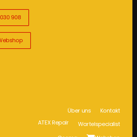
3030 908
 Webshop
Über uns
Kontakt
ATEX Repair
Wartelspecialist