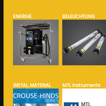
ENERGIE
BELEUCHTUNG
mehr Info...
mehr Info...
INSTAL. MATERIAL
MTL Instruments