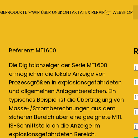
ME
PRODUKTE
WIR ÜBER UNS
KONTAKT
ATEX REPAIR
WEBSHOP
R
Referenz: MTL600
Die Digitalanzeiger der Serie MTL600
ermöglichen die lokale Anzeige von
Prozessgrößen in explosionsgefährdeten
und allgemeinen Anlagenbereichen. Ein
typisches Beispiel ist die Übertragung von
Masse-/Stromberechnungen aus dem
sicheren Bereich über eine geeignete MTL
IS-Schnittstelle an die Anzeige im
explosionsgefährdeten Bereich.