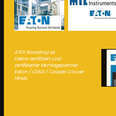
meer info...
meer info...
ATEX Workshop ist
Dekra-zertifiziert und
zertifizierter Montagepartner
Eaton / CEAG / Cooper Crouse
Hinds.