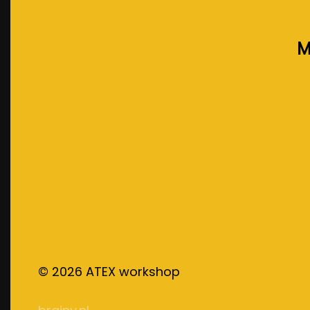
M
©
2026
ATEX workshop