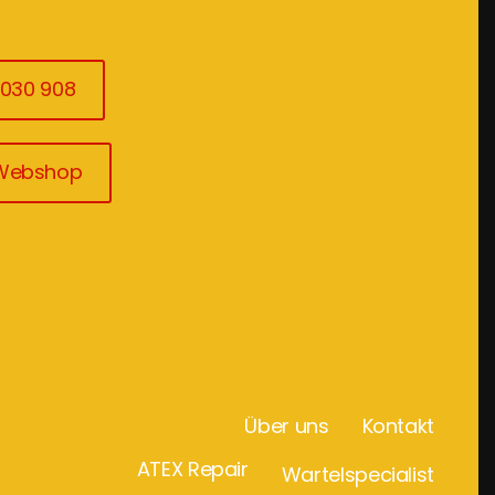
3030 908
 Webshop
Über uns
Kontakt
ATEX Repair
Wartelspecialist