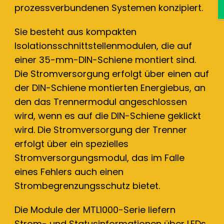
prozessverbundenen Systemen konzipiert.
Sie besteht aus kompakten
Isolationsschnittstellenmodulen, die auf
einer 35-mm-DIN-Schiene montiert sind.
Die Stromversorgung erfolgt über einen auf
der DIN-Schiene montierten Energiebus, an
den das Trennermodul angeschlossen
wird, wenn es auf die DIN-Schiene geklickt
wird. Die Stromversorgung der Trenner
erfolgt über ein spezielles
Stromversorgungsmodul, das im Falle
eines Fehlers auch einen
Strombegrenzungsschutz bietet.
Die Module der MTL1000-Serie liefern
Strom- und Statusinformationen über LEDs