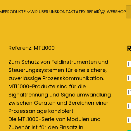
ME
PRODUKTE
WIR ÜBER UNS
KONTAKT
ATEX REPAIR
WEBSHOP
R
Referenz: MTL1000
Zum Schutz von Feldinstrumenten und
Steuerungssystemen für eine sichere,
zuverlässige Prozesskommunikation.
MTL1000-Produkte sind für die
Signaltrennung und Signalumwandlung
zwischen Geräten und Bereichen einer
Prozessanlage konzipiert.
Die MTL1000-Serie von Modulen und
Zubehör ist für den Einsatz in