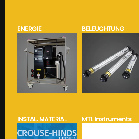
ENERGIE
BELEUCHTUNG
mehr Info...
mehr Info...
INSTAL. MATERIAL
MTL Instruments