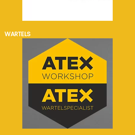
meer info...
WARTELS
meer info...