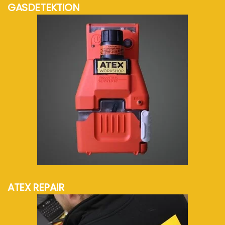
GASDETEKTION
mehr Info...
ATEX REPAIR