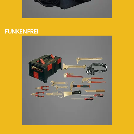
mehr Info...
FUNKENFREI
mehr Info...