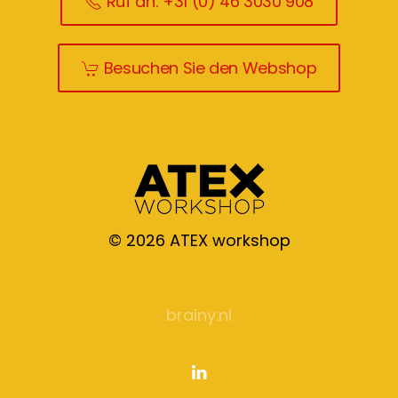
Ruf an: +31 (0) 46 3030 908
Besuchen Sie den Webshop
©
2026
ATEX workshop
brainy.nl