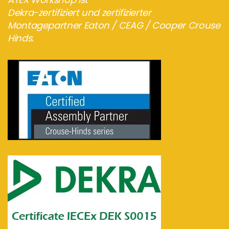
Dekra-zertifiziert und zertifizierter
Montagepartner Eaton / CEAG / Cooper Crouse
Hinds.