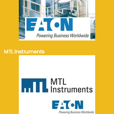
meer info...
MTL Instruments