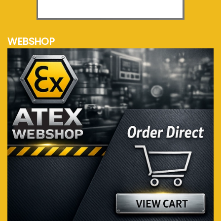
meer info...
WEBSHOP