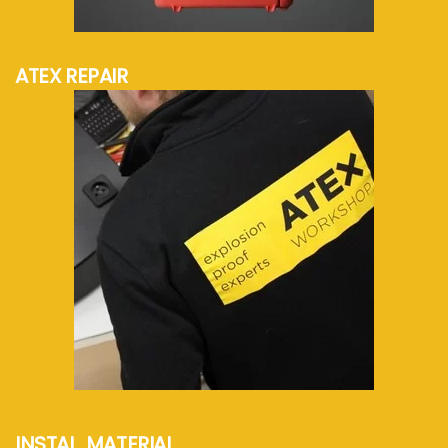
mehr Info...
ATEX REPAIR
mehr Info...
INSTAL. MATERIAL