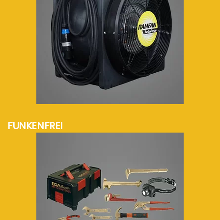
mehr Info...
FUNKENFREI