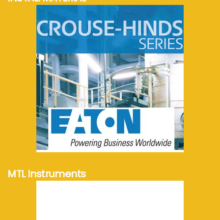
meer info...
MTL Instruments