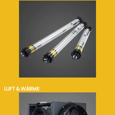
mehr Info...
LUFT & WÄRME