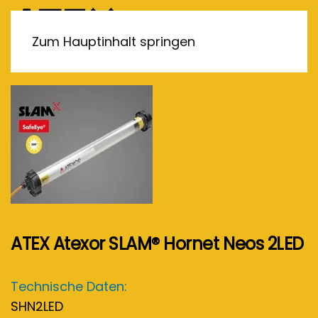
MENÜ
Zum Hauptinhalt springen
ATEX Atexor SLAM® Hornet Neos 2LED
Technische Daten:
SHN2LED