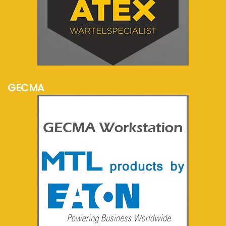
meer info...
GECMA