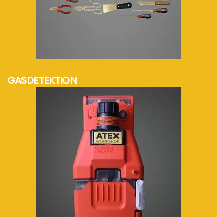
mehr Info...
GASDETEKTION