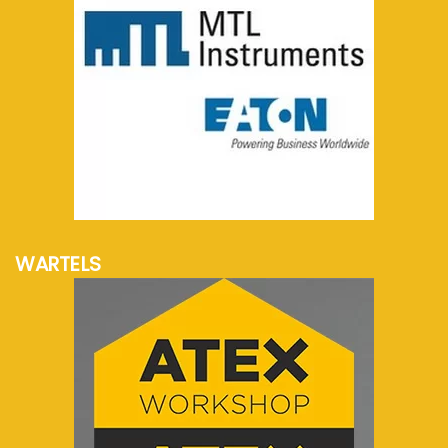
meer info...
WARTELS