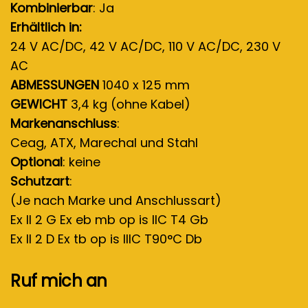
Kombinierbar
: Ja
Erhältlich in:
24 V AC/DC, 42 V AC/DC, 110 V AC/DC, 230 V
AC
ABMESSUNGEN
1040 x 125 mm
GEWICHT
3,4 kg (ohne Kabel)
Markenanschluss
:
Ceag, ATX, Marechal und Stahl
Optional
: keine
Schutzart
:
(Je nach Marke und Anschlussart)
Ex II 2 G Ex eb mb op is IIC T4 Gb
Ex II 2 D Ex tb op is IIIC T90°C Db
Ruf mich an