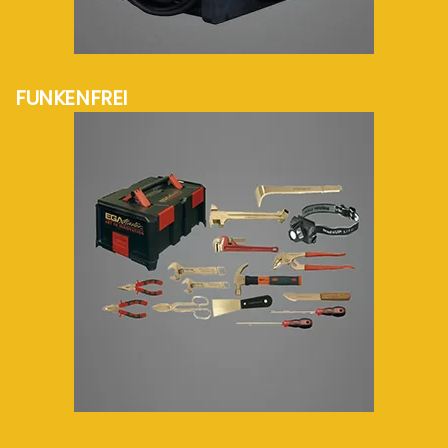
mehr Info...
FUNKENFREI
mehr Info...