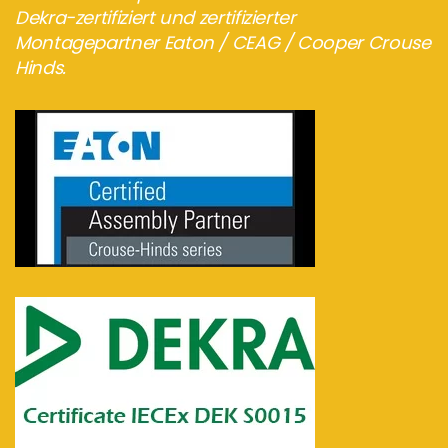
Dekra-zertifiziert und zertifizierter
Montagepartner Eaton / CEAG / Cooper Crouse
Hinds.