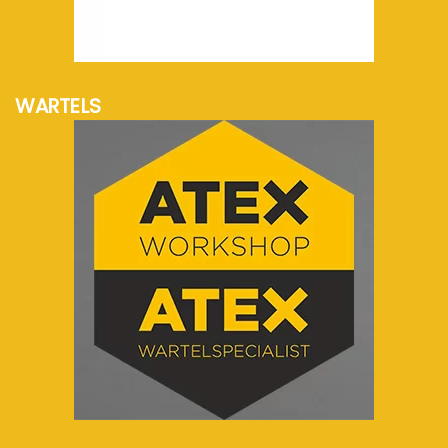
meer info...
WARTELS
meer info...