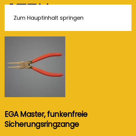
MENÜ
Zum Hauptinhalt springen
EGA Master, funkenfreie
Sicherungsringzange