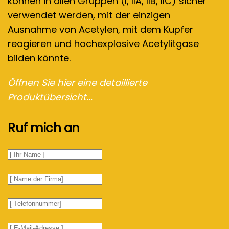
können in allen Gruppen (I, IIA, IIB, IIC) sicher
verwendet werden, mit der einzigen
Ausnahme von Acetylen, mit dem Kupfer
reagieren und hochexplosive Acetylitgase
bilden könnte.
Öffnen Sie hier eine detaillierte
Produktübersicht...
Ruf mich an