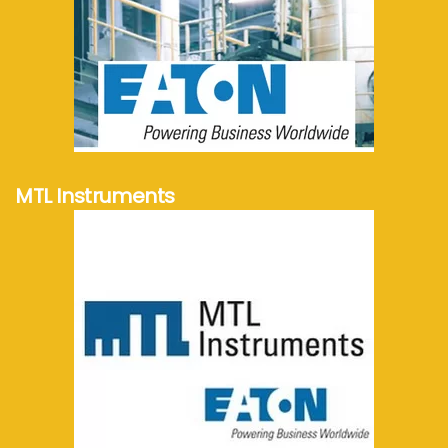
meer info...
MTL Instruments