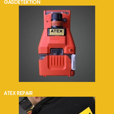
GASDETEKTION
mehr Info...
ATEX REPAIR