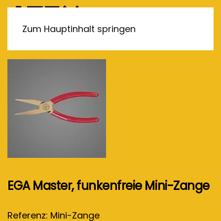
MENÜ
Zum Hauptinhalt springen
EGA Master, funkenfreie Mini-Zange
Referenz: Mini-Zange