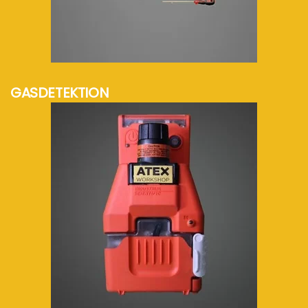
mehr Info...
GASDETEKTION
mehr Info...