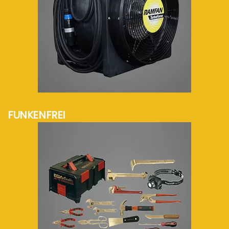
mehr Info...
FUNKENFREI