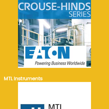
meer info...
MTL Instruments