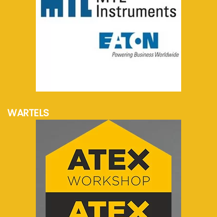
meer info...
WARTELS