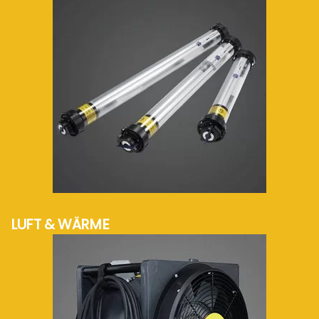
mehr Info...
LUFT & WÄRME