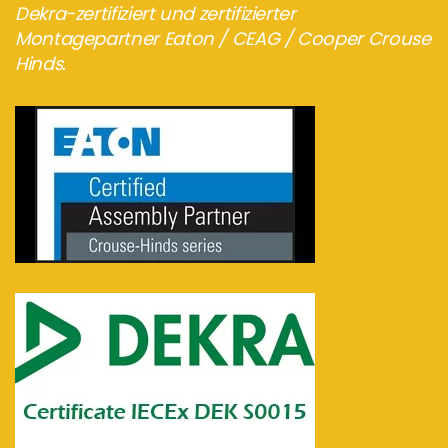
Dekra-zertifiziert und zertifizierter
Montagepartner Eaton / CEAG / Cooper Crouse
Hinds.