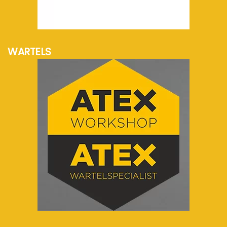
meer info...
WARTELS
meer info...