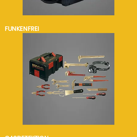
mehr Info...
FUNKENFREI
mehr Info...