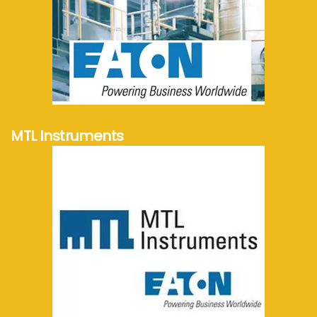
meer info...
MTL Instruments