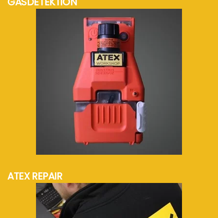
GASDETEKTION
mehr Info...
ATEX REPAIR