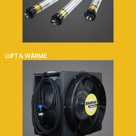
mehr Info...
LUFT & WÄRME