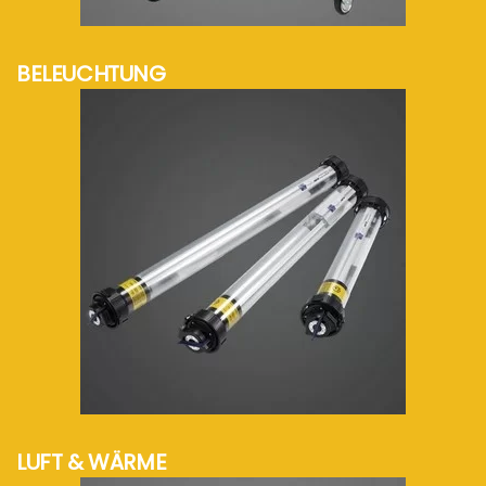
mehr Info...
BELEUCHTUNG
mehr Info...
LUFT & WÄRME