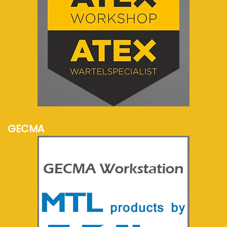
meer info...
GECMA