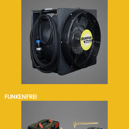
mehr Info...
FUNKENFREI