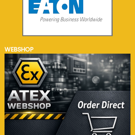
meer info...
WEBSHOP