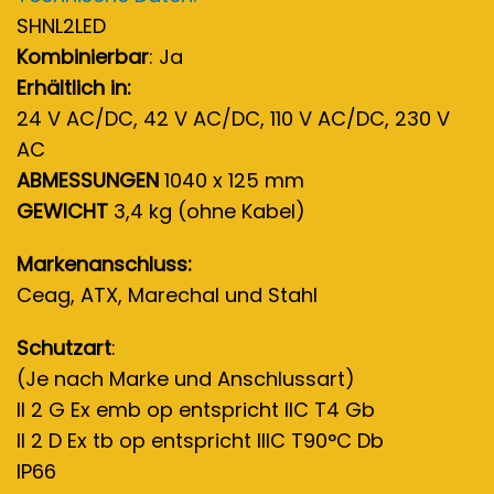
SHNL2LED
Kombinierbar
: Ja
Erhältlich in:
24 V AC/DC, 42 V AC/DC, 110 V AC/DC, 230 V
AC
ABMESSUNGEN
1040 x 125 mm
GEWICHT
3,4 kg (ohne Kabel)
Markenanschluss:
Ceag, ATX, Marechal und Stahl
Schutzart
:
(Je nach Marke und Anschlussart)
II 2 G Ex emb op entspricht IIC T4 Gb
II 2 D Ex tb op entspricht IIIC T90°C Db
IP66