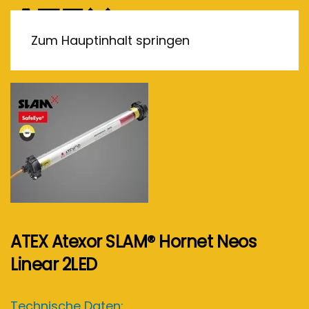
MENÜ
Zum Hauptinhalt springen
ATEX Atexor SLAM® Hornet Neos
Linear 2LED
Technische Daten: