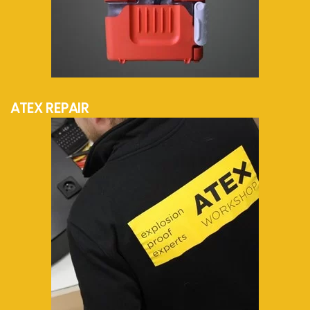
mehr Info...
ATEX REPAIR