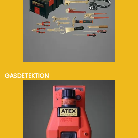
mehr Info...
GASDETEKTION