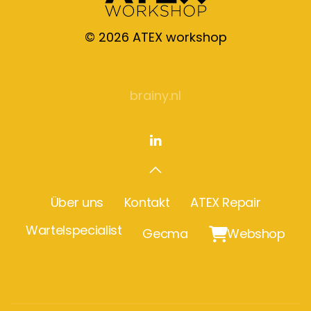
©
2026
ATEX workshop
brainy.nl
Über uns
Kontakt
ATEX Repair
Wartelspecialist
Gecma

Webshop