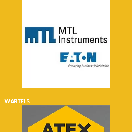
meer info...
WARTELS