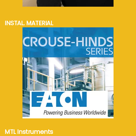
mehr Info...
INSTAL. MATERIAL
meer info...
MTL Instruments