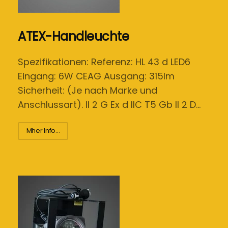
ATEX-Handleuchte
Spezifikationen: Referenz: HL 43 d LED6
Eingang: 6W CEAG Ausgang: 315lm
Sicherheit: (Je nach Marke und
Anschlussart). II 2 G Ex d IIC T5 Gb II 2 D…
Mher Info...