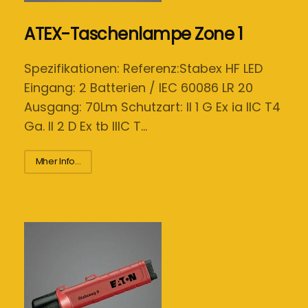
ATEX-Taschenlampe Zone 1
Spezifikationen: Referenz:Stabex HF LED
Eingang: 2 Batterien / IEC 60086 LR 20
Ausgang: 70Lm Schutzart: II 1 G Ex ia IIC T4
Ga. II 2 D Ex tb IIIC T…
Mher Info...