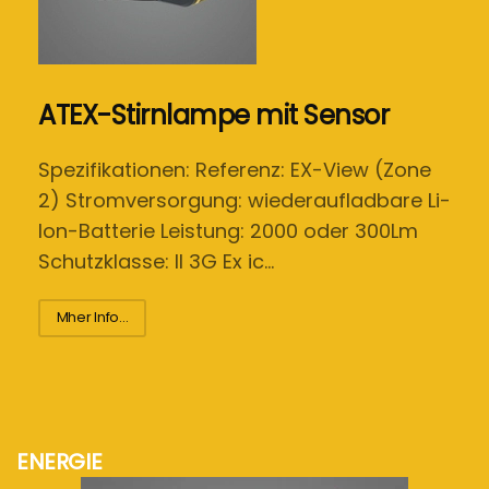
ATEX-Stirnlampe mit Sensor
Spezifikationen: Referenz: EX-View (Zone
2) Stromversorgung: wiederaufladbare Li-
Ion-Batterie Leistung: 2000 oder 300Lm
Schutzklasse: II 3G Ex ic…
Mher Info...
ENERGIE