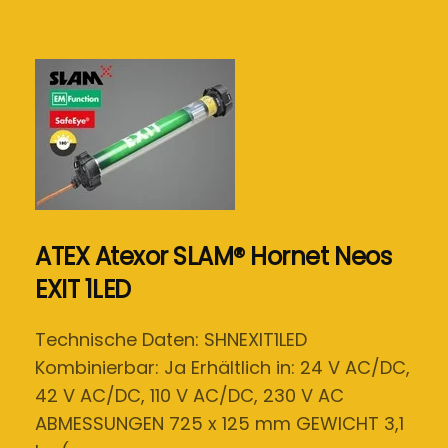
ATEX Atexor SLAM® Hornet Neos
EXIT 1LED
Technische Daten: SHNEXIT1LED
Kombinierbar: Ja Erhältlich in: 24 V AC/DC,
42 V AC/DC, 110 V AC/DC, 230 V AC
ABMESSUNGEN 725 x 125 mm GEWICHT 3,1