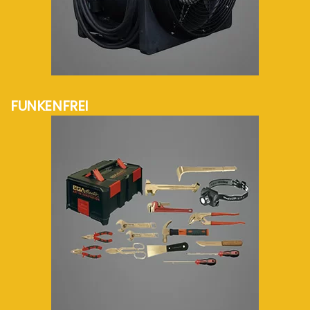
mehr Info...
FUNKENFREI