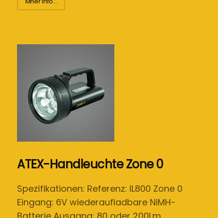
Mher Info...
ATEX-Handleuchte Zone 0
Spezifikationen: Referenz: IL800 Zone 0
Eingang: 6V wiederaufladbare NiMH-
Batterie Ausgang: 80 oder 200Lm