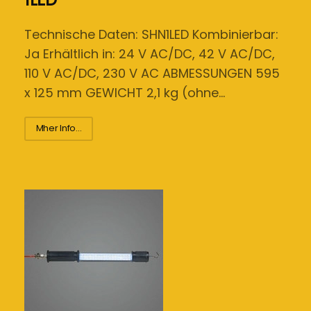
Technische Daten: SHN1LED Kombinierbar:
Ja Erhältlich in: 24 V AC/DC, 42 V AC/DC,
110 V AC/DC, 230 V AC ABMESSUNGEN 595
x 125 mm GEWICHT 2,1 kg (ohne…
Mher Info...