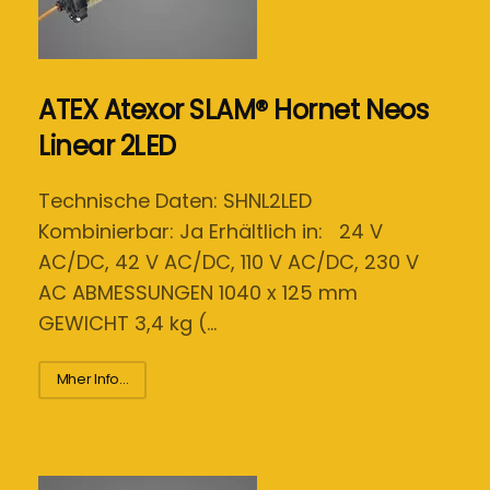
ATEX Atexor SLAM® Hornet Neos
Linear 2LED
Technische Daten: SHNL2LED
Kombinierbar: Ja Erhältlich in: 24 V
AC/DC, 42 V AC/DC, 110 V AC/DC, 230 V
AC ABMESSUNGEN 1040 x 125 mm
GEWICHT 3,4 kg (…
Mher Info...