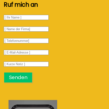
Ruf mich an
Senden