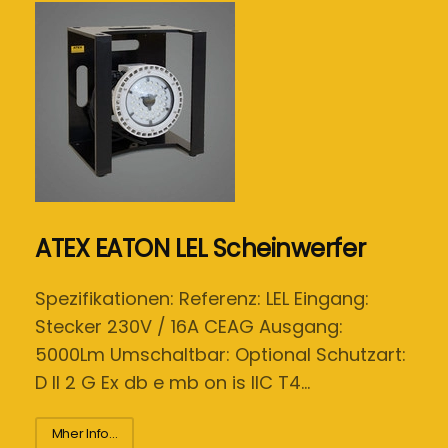
ATEX EATON LEL Scheinwerfer
Spezifikationen: Referenz: LEL Eingang:
Stecker 230V / 16A CEAG Ausgang:
5000Lm Umschaltbar: Optional Schutzart:
D II 2 G Ex db e mb on is IIC T4…
Mher Info...