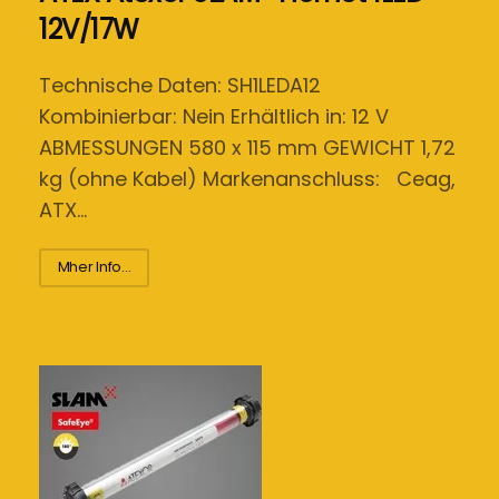
12V/17W
Technische Daten: SH1LEDA12
Kombinierbar: Nein Erhältlich in: 12 V
ABMESSUNGEN 580 x 115 mm GEWICHT 1,72
kg (ohne Kabel) Markenanschluss: Ceag,
ATX…
Mher Info...