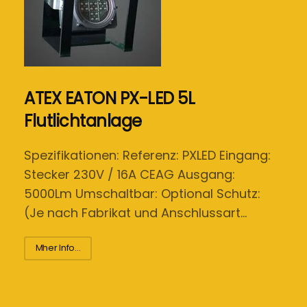
ATEX EATON PX-LED 5L
Flutlichtanlage
Spezifikationen: Referenz: PXLED Eingang:
Stecker 230V / 16A CEAG Ausgang:
5000Lm Umschaltbar: Optional Schutz:
(Je nach Fabrikat und Anschlussart…
Mher Info...