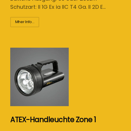
Schutzart: II 1G Ex ia IIC T4 Ga. II 2D E…
Mher Info...
ATEX-Handleuchte Zone 1