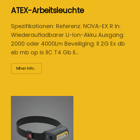
ATEX-Arbeitsleuchte
Spezifikationen: Referenz: NOVA-EX R In:
Wiederaufladbarer Li-Ion-Akku Ausgang:
2000 oder 4000Lm Beveiliging: II 2G Ex db
eb mb op is IIC T4 Gb II…
Mher Info...