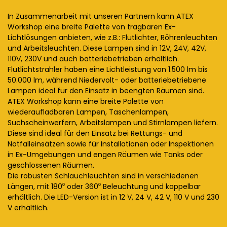
In Zusammenarbeit mit unseren Partnern kann ATEX
Workshop eine breite Palette von tragbaren Ex-
Lichtlösungen anbieten, wie z.B.: Flutlichter, Röhrenleuchten
und Arbeitsleuchten. Diese Lampen sind in 12V, 24V, 42V,
110V, 230V und auch batteriebetrieben erhältlich.
Flutlichtstrahler haben eine Lichtleistung von 1.500 lm bis
50.000 lm, während Niedervolt- oder batteriebetriebene
Lampen ideal für den Einsatz in beengten Räumen sind.
ATEX Workshop kann eine breite Palette von
wiederaufladbaren Lampen, Taschenlampen,
Suchscheinwerfern, Arbeitslampen und Stirnlampen liefern.
Diese sind ideal für den Einsatz bei Rettungs- und
Notfalleinsätzen sowie für Installationen oder Inspektionen
in Ex-Umgebungen und engen Räumen wie Tanks oder
geschlossenen Räumen.
Die robusten Schlauchleuchten sind in verschiedenen
Längen, mit 180⁰ oder 360⁰ Beleuchtung und koppelbar
erhältlich. Die LED-Version ist in 12 V, 24 V, 42 V, 110 V und 230
V erhältlich.