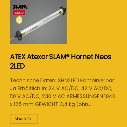
ATEX Atexor SLAM® Hornet Neos
2LED
Technische Daten: SHN2LED Kombinierbar:
Ja Erhältlich in: 24 V AC/DC, 42 V AC/DC,
110 V AC/DC, 230 V AC ABMESSUNGEN 1040
x 125 mm GEWICHT 3,4 kg (ohn…
Mher Info...