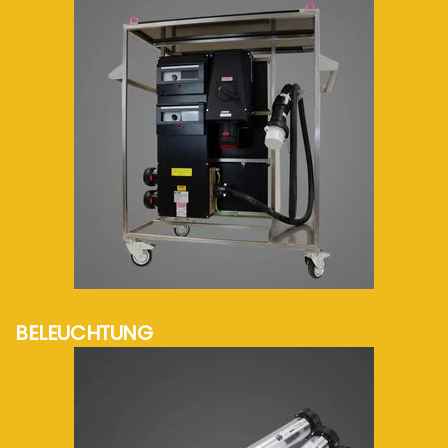
mehr Info...
BELEUCHTUNG