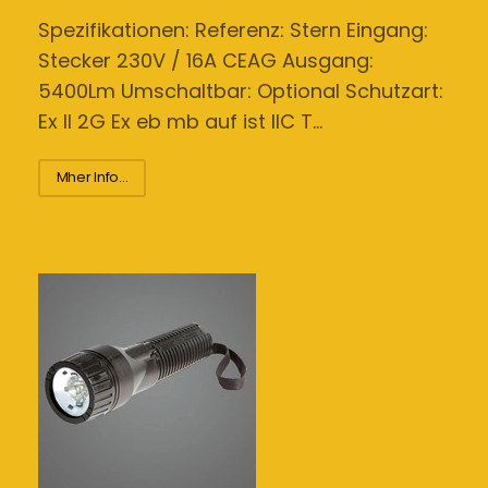
Spezifikationen: Referenz: Stern Eingang:
Stecker 230V / 16A CEAG Ausgang:
5400Lm Umschaltbar: Optional Schutzart:
Ex II 2G Ex eb mb auf ist IIC T…
Mher Info...