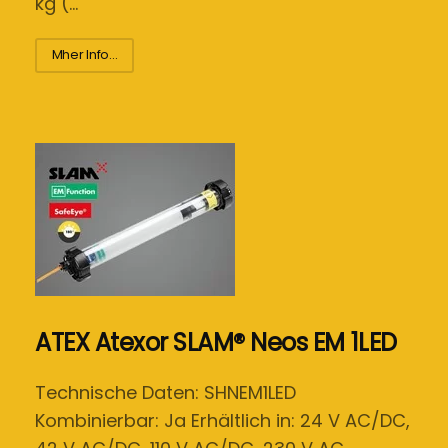
kg (…
Mher Info...
ATEX Atexor SLAM® Neos EM 1LED
Technische Daten: SHNEM1LED
Kombinierbar: Ja Erhältlich in: 24 V AC/DC,