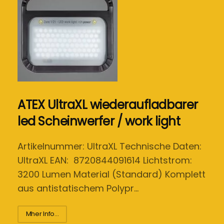
ATEX UltraXL wiederaufladbarer
led Scheinwerfer / work light
Artikelnummer: UltraXL Technische Daten:
UltraXL EAN: 8720844091614 Lichtstrom:
3200 Lumen Material (Standard) Komplett
aus antistatischem Polypr…
Mher Info...