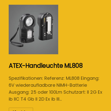
ATEX-Handleuchte ML808
Spezifikationen: Referenz: ML808 Eingang:
6V wiederaufladbare NiMH-Batterie
Ausgang: 25 oder 100Lm Schutzart: II 2G Ex
ib IIC T4 Gb II 2D Ex ib III…