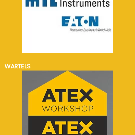
meer info...
WARTELS