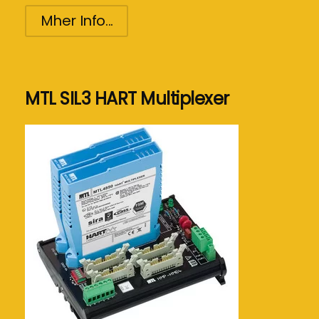
Mher Info...
MTL SIL3 HART Multiplexer