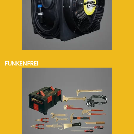
mehr Info...
FUNKENFREI