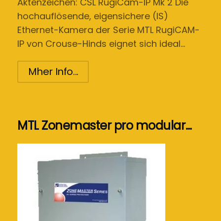
Aktenzeichen: CSL RugiCam-IP Mk 2 Die
hochauflösende, eigensichere (IS)
Ethernet-Kamera der Serie MTL RugiCAM-
IP von Crouse-Hinds eignet sich ideal…
Mher Info...
MTL Zonemaster pro modular…