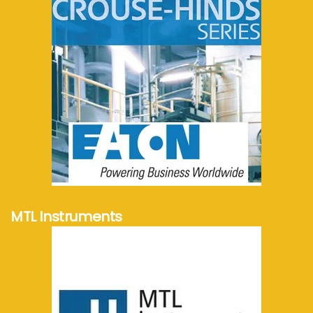
meer info...
MTL Instruments