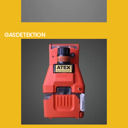
mehr Info...
GASDETEKTION
mehr Info...